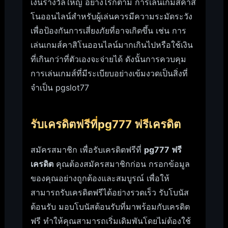
เงินรางวัลใหญ่ อย่างไรก็ตาม การเล่นเกมส์คาสิ
โนออนไลน์สำหรับผู้เล่นควรมีความระมัดระวัง
เพื่อป้องกันการเสี่ยงภัยที่อาจเกิดขึ้น เช่น การ
เล่นเกมส์คาสิโนออนไลน์มากเกินไปหรือใช้เงิน
ที่เกินกว่าที่ตัวเองจะจ่ายได้ ดังนั้นการควบคุม
การเล่นเกมส์ที่มีระเบียบอย่างเข้มงวดเป็นสิ่งที่
จำเป็น pgslot77
รับเครดิตฟรีที่
pg777 ฟรีเครดิต
สมัครสมาชิก เพื่อรับเครดิตฟรีที่
pg777 ฟรี
เครดิต
คุณต้องสมัครสมาชิกก่อน กรอกข้อมูล
ของคุณอย่างถูกต้องและสมบูรณ์ เพื่อให้
สามารถรับเครดิตฟรีได้อย่างรวดเร็ว รับโบนัส
ต้อนรับ มอบโบนัสต้อนรับที่มาพร้อมกับเครดิต
ฟรี ทำให้คุณสามารถเริ่มเดิมพันโดยไม่ต้องใช้