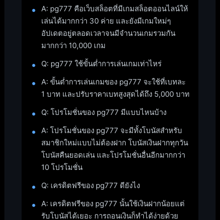
A: pg777 คือเว็บสล็อตที่มีเกมสล็อตออนไลน์ให้
เล่นได้มากกว่า 30 ค่าย และยังมีเกมใหม่ๆ
อัปเดตอยู่ตลอดเวลาจนมีจำนวนเกมรวมกัน
มากกว่า 10,000 เกม
Q: pg777 ใช้ขั้นต่ำการเล่นเกมเท่าไหร่
A: ขั้นต่ำการเล่นเกมของ pg777 จะใช้ที่เบทละ
1 บาท และปรับราคาเบทสูงสุดได้ถึง 5,000 บาท
Q: โปรโมชั่นของ pg777 มีแบบไหนบ้าง
A: โปรโมชั่นของ pg777 จะมีทั้งโบนัสสำหรับ
สมาชิกใหม่แบบไม่ต้องฝาก โบนัสเงินฝากทุกวัน
โบนัสคืนยอดเล่น และโปรโมชั่นอื่นอีกมากกว่า
10 โปรโมชั่น
Q: เครดิตฟรีของ pg777 ดียังไง
A: เครดิตฟรีของ pg777 นั้นใช้เงินฝากน้อยแต่
รับโบนัสได้เยอะ การถอนเงินก็ทำได้ง่ายด้วย