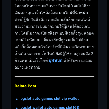
โอกาสในการชนะเงินรางวัลใหญ่ โดยไม่เสี่ยง
เงินของคุณ เว็บไซต์สล็อตออนไลน์ที่นักพนัน
ต่างก็รู้จักกันดี เนื่องจากมีเกมส์สล็อตออนไลน์
สวยงามมากระบบมากมายให้ผู้เล่นได้ลองเล่น
กัน โดยไม่ว่าจะเป็นสล็อตแบบมีเรตติ้งสูง, สล็อต
แบบมีโบนัสและแจ็คพอร์ตที่สูงจนเต็มไปด้วย
แล้วก็สล็อตแบบไวล์คาร์ดที่มีเงินรางวัลมากมาย
เป็นต้น นอกจากเว็บไซต์ ยังมีผู้ใช้งานสูงจนถึง 2
ล้านคน เป็นเว็บไซต์
ยูฟ่าเบท
ที่ได้รับความนิยม
อย่างแพร่หลาย
Relate Post
pgslot auto games slot vip wallet
pgslot wallet auto games slot168