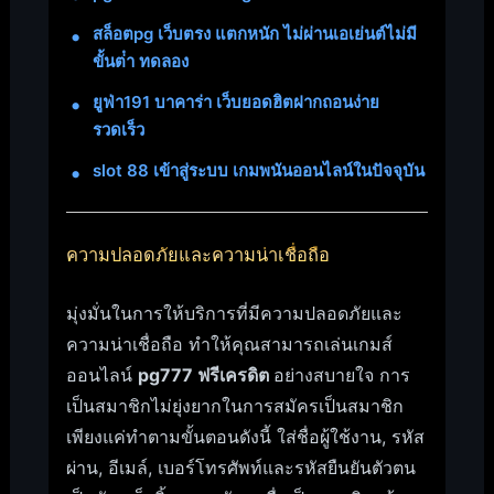
สล็อตpg เว็บตรง แตกหนัก ไม่ผ่านเอเย่นต์ไม่มี
ขั้นต่ํา ทดลอง
ยูฟ่า191 บาคาร่า เว็บยอดฮิตฝากถอนง่าย
รวดเร็ว
slot 88 เข้าสู่ระบบ เกมพนันออนไลน์ในปัจจุบัน
ความปลอดภัยและความน่าเชื่อถือ
มุ่งมั่นในการให้บริการที่มีความปลอดภัยและ
ความน่าเชื่อถือ ทำให้คุณสามารถเล่นเกมส์
ออนไลน์
pg777 ฟรีเครดิต
อย่างสบายใจ การ
เป็นสมาชิกไม่ยุ่งยากในการสมัครเป็นสมาชิก
เพียงแค่ทำตามขั้นตอนดังนี้ ใส่ชื่อผู้ใช้งาน, รหัส
ผ่าน, อีเมล์, เบอร์โทรศัพท์และรหัสยืนยันตัวตน