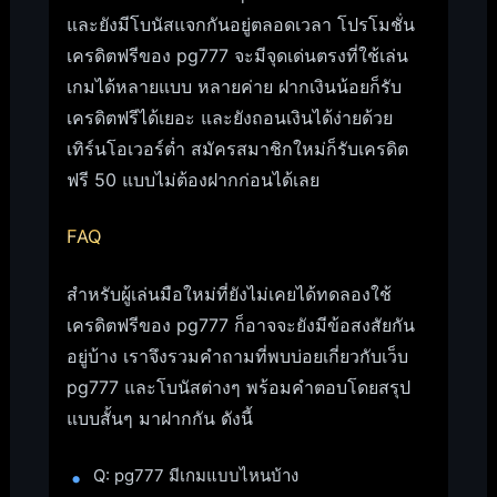
และยังมีโบนัสแจกกันอยู่ตลอดเวลา โปรโมชั่น
เครดิตฟรีของ pg777 จะมีจุดเด่นตรงที่ใช้เล่น
เกมได้หลายแบบ หลายค่าย ฝากเงินน้อยก็รับ
เครดิตฟรีได้เยอะ และยังถอนเงินได้ง่ายด้วย
เทิร์นโอเวอร์ต่ำ สมัครสมาชิกใหม่ก็รับเครดิต
ฟรี 50 แบบไม่ต้องฝากก่อนได้เลย
FAQ
สำหรับผู้เล่นมือใหม่ที่ยังไม่เคยได้ทดลองใช้
เครดิตฟรีของ pg777 ก็อาจจะยังมีข้อสงสัยกัน
อยู่บ้าง เราจึงรวมคำถามที่พบบ่อยเกี่ยวกับเว็บ
pg777 และโบนัสต่างๆ พร้อมคำตอบโดยสรุป
แบบสั้นๆ มาฝากกัน ดังนี้
Q: pg777 มีเกมแบบไหนบ้าง