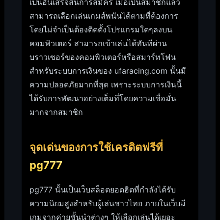
เป็นอันเสร็จสิ้นการสมัคร เมื่อเป็นสมาชิกแล้ว
สามารถเลือกเล่นเกมส์พนันได้ตามที่ต้องการ
โดยไม่จำเป็นต้องติดตั้งโปรแกรมใดๆลงบน
คอมพิวเตอร์ สามารถเข้าเล่นได้ทันทีผ่าน
บราวเซอร์ของคอมพิวเตอร์หรือสมาร์ทโฟน
สำหรับระบบการเงินของ ufaracing.com นั้นมี
ความปลอดภัยมากที่สุด เพราะระบบการเงินนี้
ได้รับการพัฒนาอย่างเต็มที่โดยความเชื่อมั่น
มากจากสมาชิก
จุดเด่นของการใช้เครดิตฟรีที่
pg777
pg777 นั้นเป็นเว็บสล็อตยอดฮิตที่กำลังได้รับ
ความนิยมสูงสำหรับผู้เล่นชาวไทย ภายในเว็บมี
เกมจากค่ายชั้นนำต่างๆ ให้เลือกเล่นได้เยอะ