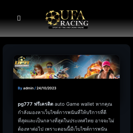
Skip
to
เมนู
content
By
admin
/
24/10/2023
pg777 ฟรีเครดิต
auto Game wallet หากคุณ
กำลังมองหาเว็บไซต์การพนันที่ให้บริการที่ดี
ที่สุดและเป็นกลางที่สุดในประเทศไทย อาจจะไม่
ต้องหาต่อไป เพราะตอนนี้มีเว็บไซต์การพนัน