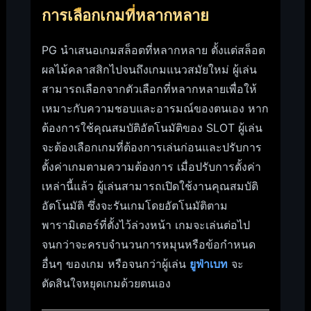
การเลือกเกมที่หลากหลาย
PG นำเสนอเกมสล็อตที่หลากหลาย ตั้งแต่สล็อต
ผลไม้คลาสสิกไปจนถึงเกมแนวสมัยใหม่ ผู้เล่น
สามารถเลือกจากตัวเลือกที่หลากหลายเพื่อให้
เหมาะกับความชอบและอารมณ์ของตนเอง หาก
ต้องการใช้คุณสมบัติอัตโนมัติของ SLOT ผู้เล่น
จะต้องเลือกเกมที่ต้องการเล่นก่อนและปรับการ
ตั้งค่าเกมตามความต้องการ เมื่อปรับการตั้งค่า
เหล่านี้แล้ว ผู้เล่นสามารถเปิดใช้งานคุณสมบัติ
อัตโนมัติ ซึ่งจะรันเกมโดยอัตโนมัติตาม
พารามิเตอร์ที่ตั้งไว้ล่วงหน้า เกมจะเล่นต่อไป
จนกว่าจะครบจำนวนการหมุนหรือข้อกำหนด
อื่นๆ ของเกม หรือจนกว่าผู้เล่น
ยูฟ่าเบท
จะ
ตัดสินใจหยุดเกมด้วยตนเอง