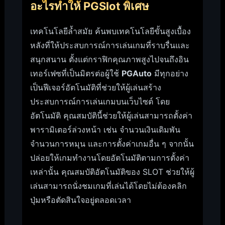
อะไรทำให้ PGSlot พิเศษ
เทคโนโลยีล้ำสมัย ค้นพบเทคโนโลยีขั้นสูงเบื้อง
หลังที่ให้ประสบการณ์การเล่นเกมที่ราบรื่นและ
สนุกสนาน ตั้งแต่กราฟิกคุณภาพสูงไปจนถึงอิน
เทอร์เฟซที่เป็นมิตรต่อผู้ใช้
PGAuto
มีทุกอย่าง
เป็นฟีเจอร์อัตโนมัติที่ช่วยให้ผู้เล่นสร้าง
ประสบการณ์การเล่นเกมบนเว็บไซต์ โดย
อัตโนมัติ คุณสมบัตินี้ช่วยให้ผู้เล่นสามารถตั้งค่า
พารามิเตอร์ล่วงหน้า เช่น จำนวนเงินเดิมพัน
จำนวนการหมุน และการตั้งค่าเกมอื่น ๆ จากนั้น
ปล่อยให้เกมทำงานโดยอัตโนมัติตามการตั้งค่า
เหล่านั้น คุณสมบัติอัตโนมัติของ SLOT ช่วยให้ผู้
เล่นสามารถนั่งชมเกมที่เล่นได้โดยไม่ต้องคลิก
ปุ่มหรือตัดสินใจอยู่ตลอดเวลา