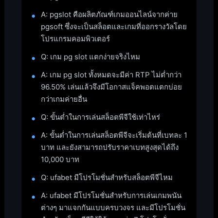
A: pgslot คือผลิตภัณฑ์เกมออนไลน์จากค่าย
pgsoft ซึ่งจะเป็นสล็อตและเกมที่ออกรางวัลโดย
โปรแกรมคอมพิวเตอร์
Q: เกม pg slot แตกง่ายจริงไหม
A: เกม pg slot ทั้งหมดจะมีค่า RTP ไม่ต่ำกว่า
96.50% เล่นแล้วจึงมีโอกาสแจ็คพอตแตกบ่อย
กว่าเกมค่ายอื่น
Q: ขั้นต่ำในการเล่นสล็อตพีจีใช้เท่าไหร่
A: ขั้นต่ำในการเล่นสล็อตพีจีจะเริ่มต้นที่เบทละ 1
บาท และยังสามารถปรับราคาเบทสูงสุดได้ถึง
10,000 บาท
Q: ufabet มีโปรโมชั่นสำหรับสล็อตพีจีไหม
A: ufabet มีโปรโมชั่นสำหรับการเล่นเกมพนัน
ต่างๆ มาแจกกันแบบครบวงจร และมีโปรโมชั่น