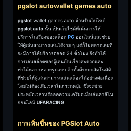
pgslot auto
wallet games auto
pgslot
wallet games auto สำหรับเว็บไซต์
pgslot auto
นั้น เป็นเว็บไซต์ที่เน้นการให้
บริการในเรื่องของสล็อต
PG
ออนไลน์และช่วย
ให้ผู้เล่นสามารถเล่นได้ง่าย ๆ แต่ก็ไม่พลาดเลยที่
จะมีการให้บริการตลอด 24 ชั่วโมง จึงทำให้
การเล่นสล็อตของผู้เล่นเป็นเรื่องสะดวกและ
ทำได้หลากหลายรูปแบบ อีกทั้งมีระบบอัตโนมัติ
ที่ช่วยให้ผู้เล่นสามารถเล่นสล็อตได้อย่างต่อเนื่อง
โดยไม่ต้องเสียเวลาในการกดปุ่ม ซึ่งจะช่วย
ประหยัดเวลาหรือลดความเครียดเมื่อเล่นคาสิโน
ออนไลน์
UFARACING
การเพิ่มขึ้นของ PGSlot Auto