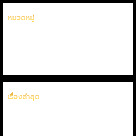
c
h
หมวดหมู่
f
o
r
คาสิโน
(80)
:
แทงบอล
(8)
สล็อต
(40)
บาคาร่า
(6)
เรื่องล่าสุด
แทงสดคืออะไร: ทำความเข้าใจการเดิมพันระหว่างเกม
อัตราต่อรองการเดิมพันคืออะไร และอ่านอย่างไร?
RTP vs Volatility: ทำความเข้าใจกลไกการทำงานของเกมสล็อต