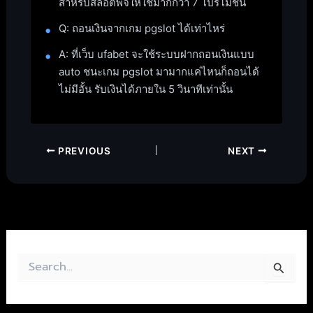
สำหรับสล็อตพีจีให้ใช้มากกว่า 7 โปรโมชั่น
Q: ถอนเงินจากเกม pgslot ได้เท่าไหร่
A: ที่เว็บ ufabet จะใช้ระบบฝากถอนเงินแบบ
auto ชนะเกม pgslot มามากแค่ไหนก็ถอนได้
ไม่มีอั้น รับเงินได้ภายใน 5 วินาทีเท่านั้น
PREVIOUS
NEXT
S
e
a
r