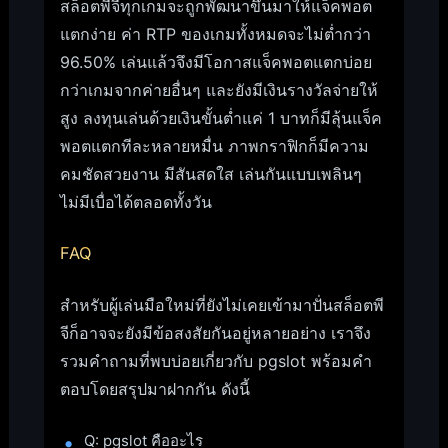
สล็อตพีจีทุกเกมจะถูกพัฒนาขึ้นมาให้แจ็คพอต
แตกง่าย ค่า RTP ของเกมทั้งหมดจะไม่ต่ำกว่า
96.50% เล่นแล้วจึงมีโอกาสแจ็คพอตแตกบ่อย
กว่าเกมจากค่ายอื่นๆ และยังมีเงินรางวัลจ่ายให้
สูง ลงทุนเล่นด้วยเงินขั้นต่ำแค่ 1 บาทก็มีลุ้นแจ็ค
พอตแตกทีละหลายหมื่น ภาพกราฟิกก็มีความ
คมชัดสวยงาน มีสันสดใส เล่นกันแบบเพลินๆ
ไม่มีเบื่อได้ตลอดทั้งวัน
FAQ
สำหรับผู้เล่นมือใหม่ที่ยังไม่เคยเข้ามาปั่นสล็อตพี
จีก็อาจจะยังมีข้อสงสัยกันอยู่หลายอย่าง เราจึง
รวมคำถามที่พบบ่อยเกี่ยวกับ pgslot พร้อมคำ
ตอบโดยสรุปมาฝากกัน ดังนี้
Q: pgslot คืออะไร