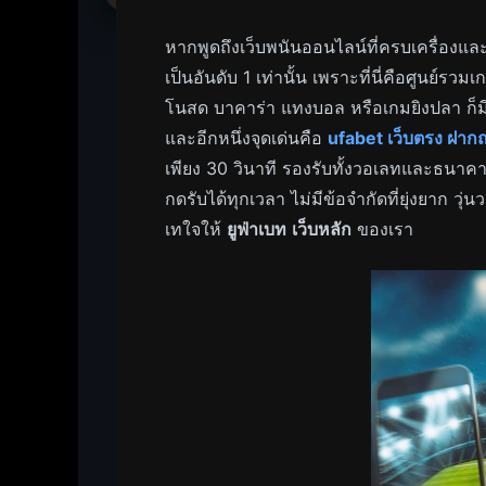
หากพูดถึงเว็บพนันออนไลน์ที่ครบเครื่องและ
เป็นอันดับ
1
เท่านั้น เพราะที่นี่คือศูนย์รวม
โนสด บาคาร่า แทงบอล หรือเกมยิงปลา ก็มีให
และอีกหนึ่งจุดเด่นคือ
ufabet
เว็บตรง ฝากถ
เพียง
30
วินาที รองรับทั้งวอเลทและธนาคาร
กดรับได้ทุกเวลา ไม่มีข้อจำกัดที่ยุ่งยาก วุ
เทใจให้
ยูฟ่าเบท
เว็บหลัก
ของเรา