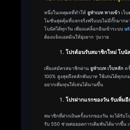
หนึ่งในเหตุผลที่ทำให้
ยูฟ่าเบท ทางเข้า
เว็บ
โมชั่นสุดคุ้มที่แจกจริงฟรีแบบไม่มีกั๊กมากมาย
โบนัสได้ทุกวัน เพียงแค่ล็อกอินเข้าระบบ
uf
ต้องแจ้งแอดมินให้ยุ่งยาก วุ่นวาย
โปรต้อนรับสมาชิกใหม่ โบนัส
เพียงสมัครสมาชิกผ่าน
ยูฟ่าเบท เว็บหลัก
คร
100%
สูงสุดถึงหลักพันบาท ใช้เล่นได้ทุกเก
อยากเพิ่มทุนให้เล่นได้นานขึ้น
โปรฝากแรกของวัน รับเพิ่มอีก
สมาชิกที่ฝากเงินครั้งแรกของวัน จะได้รับโบ
รับ
550
ช่วยต่อยอดการเดิมพันได้มากขึ้น เ