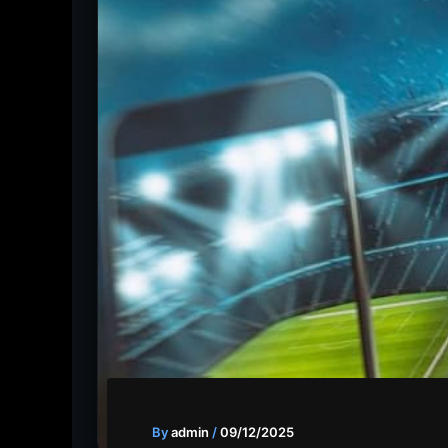
By
admin
/
09/12/2025