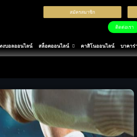
สมัครสมาชิก
ติดต่อเรา
ทงบอลออนไลน์
สล็อตออนไลน์
คาสิโนออนไลน์
บาคาร่