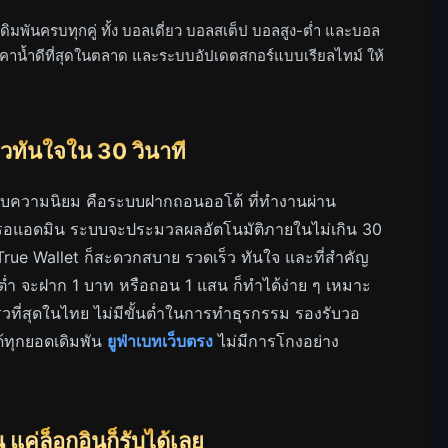
ให้เดิมพันครบทุกคู่ ทั้ง บอลเดี่ยว บอลสเต็ป บอลสูง-ต่ำ และบอล
ราคาน้ำดีที่สุดในตลาด และระบบอัปเดตสกอร์แบบเรียลไทม์ ให้
ร็วทันใจใน 30 วินาที
รับความนิยม คือระบบฝากถอนออโต้ ที่ทำงานผ่าน
ต้องรอแอดมิน ระบบจะประมวลผลอัตโนมัติภายในไม่เกิน
30
True Wallet
ก็สะดวกสบาย รวดเร็ว ทันใจ และที่สำคัญ
้นต่ำ จะฝาก
1
บาท หรือถอน
1
แสน ก็ทำได้ง่าย ๆ เหมาะ
็วที่สุดในไทย
ไม่มีขั้นต่ำในการทำธุรกรรม
รองรับวอ
้ทุกยอดเดิมพัน
ยูฟ่าเบทเว็บตรง
ไม่มีการโกงอย่าง
 แค่ล็อกอินก็รับได้เลย