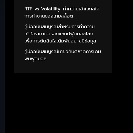
RTP vs Volatility: ทำความเข้าใจกลไก
การทำงานของเกมสล็อต
คู่มือฉบับสมบูรณ์สำหรับการทำความ
เข้าใจราคาต่อรองแชมป์ฟุตบอลโลก
เพื่อการตัดสินใจเดิมพันอย่างมีข้อมูล
คู่มือฉบับสมบูรณ์เกี่ยวกับตลาดการเดิม
พันฟุตบอล