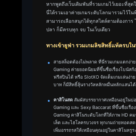
หากพูดถึงเว็บเดิมพันที่รวมเกมไว้เยอะที่ส
นี่ได้รวมเอาค่ายเกมระดับโลกมารวมไว้ในที
สามารถเลือกสนุกได้ทุกสไตล์ตามต้องการ ไ
ปลา ก็มีครบทุก จบ ในเว็บเดียว
ทางเข้ายูฟ่า รวมเกมลิขสิทธิ์แท้ครบในท
สายสล็อตต้องไม่พลาด ที่นี่รวมเกมแตกง่าย
Gaming
ค่ายยอดนิยมที่ขึ้นชื่อเรื่องโบนัสก
ฟรีสปินได้
หรือ
SlotXO
จัดเต็มเกมเล่นง่า
บาท ก็มีสิทธิ์ลุ้นรางวัลหลักหมื่นหลักแสนได้
คาสิโนสด
สัมผัสบรรยากาศเหมือนอยู่ในบ่อ
Gaming
และ
Sexy Baccarat
ที่ขึ้นชื่อ
Gaming
คาสิโนระดับโลกที่ให้ภาพ
HD
คมช
เล็ต และไฮโลครบวงจร
ทุกเกมถ่ายทอดสดจ
เพิ่มอรรถรสให้เหมือนคุณอยู่ในคาสิโนหรูร