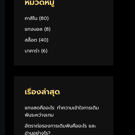
หมวดหมู่
o
r
:
คาสิโน
(80)
แทงบอล
(8)
สล็อต
(40)
บาคาร่า
(6)
เรื่องล่าสุด
แทงสดคืออะไร: ทำความเข้าใจการเดิม
พันระหว่างเกม
อัตราต่อรองการเดิมพันคืออะไร และ
อ่านอย่างไร?