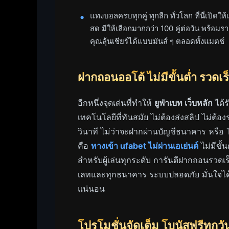
แทงบอลครบทุกคู่ ทุกลีก ทั่วโลก
ที่นี่เปิด
สด มีให้เลือกมากกว่า
100
คู่ต่อวัน พร้อม
คุณลุ้นเชียร์ได้แบบมันส์ ๆ ตลอดทั้งแมตช์
ฝากถอนออโต้ ไม่มีขั้นต่ำ รวดเ
อีกหนึ่งจุดเด่นที่ทำให้
ยูฟ่าเบท เว็บหลัก
ได้
เทคโนโลยีที่ทันสมัย ไม่ต้องส่งสลิป ไม่
วินาที
ไม่ว่าจะฝากผ่านบัญชีธนาคาร หรือ
คือ
ทางเข้า
ufabet
ไม่ผ่านเอเย่นต์
ไม่มีขั
สำหรับผู้เล่นทุกระดับ การันตีฝากถอนรวดเร
เลทและทุกธนาคาร
ระบบปลอดภัย มั่นใจได
แน่นอน
โปรโมชั่นจัดเต็ม โบนัสฟรีทุกวัน