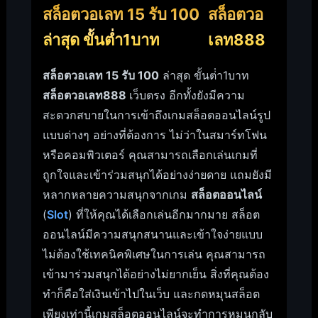
สล็อตวอเลท 15 รับ 100
สล็อตวอ
ล่าสุด ขั้นต่ำ1บาท
เลท888
สล็อตวอเลท 15 รับ 100
ล่าสุด ขั้นต่ํา1บาท
สล็อตวอเลท888
เว็บตรง อีกทั้งยังมีความ
สะดวกสบายในการเข้าถึงเกมสล็อตออนไลน์รูป
แบบต่างๆ อย่างที่ต้องการ ไม่ว่าในสมาร์ทโฟน
หรือคอมพิวเตอร์ คุณสามารถเลือกเล่นเกมที่
ถูกใจและเข้าร่วมสนุกได้อย่างง่ายดาย แถมยังมี
หลากหลายความสนุกจากเกม
สล็อตออนไลน์
(
Slot
) ที่ให้คุณได้เลือกเล่นอีกมากมาย สล็อต
ออนไลน์มีความสนุกสนานและเข้าใจง่ายแบบ
ไม่ต้องใช้เทคนิคพิเศษในการเล่น คุณสามารถ
เข้ามาร่วมสนุกได้อย่างไม่ยากเย็น สิ่งที่คุณต้อง
ทำก็คือใส่เงินเข้าไปในเว็บ และกดหมุนสล็อต
เพียงเท่านี้เกมสล็อตออนไลน์จะทำการหมุนกลับ