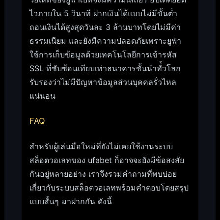
ไวภายใน 5 วินาที ฝากเงินได้แบบไม่มีขั้นต่ำ
ถอนเงินได้สูงสุดวันละ 3 ล้านบาทโดยไม่มีค่า
ธรรมเนียม และยังมีความปลอดภัยเพราะยูฟ่า
ใช้การเก็บข้อมูลด้วยเทคโนโลยีการเข้ารหัส
SSL ที่ซับซ้อนเทียบเท่าธนาคารชั้นนำทั่้วโลก
รับรองว่าไม่มีปัญหาข้อมูลส่วนบุคคลรั่วไหล
แน่นอน
FAQ
สำหรับผู้เล่นมือใหม่ที่ยังไม่เคยใช้งานระบบ
สล็อตวอเลทของ ufabet ก็อาจจะยังมีข้อสงสัย
กันอยู่หลายอย่าง เราจึงรวมคำถามที่พบบ่อย
เกี่ยวกับระบบสล็อตวอเลทพร้อมคำตอบโดยสรุป
แบบสั้นๆ มาฝากกัน ดังนี้