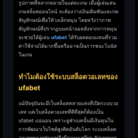
รูปภาพที่หลากหลายในแต่ละเกม เมื่อผู้เล่นเล่น
เกมสล็อตออนไลน์ จะต้องวางเงินเดิมพันและกด
สัญลักษณ์เพื่อให้วงเล็กหมุน โดยหวังว่าภาพ
สัญลักษณ์ที่ปรากฏบนหน้าจอหลังจากการหมุน
จะช่วยให้ผู้เล่น
ufabet
ได้รับผลตอบแทนที่รวม
ค่าใช้จ่ายได้มากขึ้นหรืออาจเป็นการชนะโบนัส
ในเกม
ทำไมต้องใช้ระบบสล็อตวอเลทของ
ufabet
แม้ปัจจุบันจะมีเว็บสล็อตหลายแห่งที่เปิดระบบวอ
เลท แต่เว็บสล็อตวอเลทที่ดีที่สุดก็ต้องเป็น
ufabet แน่นอน เพราะยูฟ่าเบทนั้นมีเงินทุนใน
การพัฒนาเว็บไซต์สูงติดอันดับโลก ระบบสล็อต
วอเลทของยูฟ่าเบทจึงมีความเสถียร อัปเดตยอด