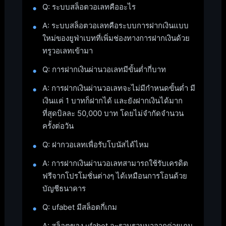
Q: ระบบสล็อตวอเลทคืออะไร
A: ระบบสล็อตวอเลทคือระบบการฝากเงินแบบ
ใหม่ของยูฟ่าเบทที่เพิ่มช่องทางการฝากเงินด้วย
ทรูวอเลทเข้ามา
Q: การฝากเงินผ่านวอเลทมีขั้นต่ำกี่บาท
A: การฝากเงินผ่านวอเลทจะไม่มีกำหนดขั้นต่ำ มี
เงินแค่ 1 บาทก็ฝากได้ และยังฝากเงินได้มาก
ที่สุดบิลละ 50,000 บาท โดยไม่จำกัดจำนวน
ครั้งต่อวัน
Q: ฝากวอเลทเพื่อรับโบนัสได้ไหม
A: การฝากเงินผ่านวอเลทสามารถใช้รับเครดิต
ฟรีจากโปรโมชั่นต่างๆ ได้เหมือนการโอนด้วย
บัญชีธนาคาร
Q: ufabet มีสล็อตกี่เกม
A: สล็อตของ ufabet จะรวบรวมมาจากค่ายเกม