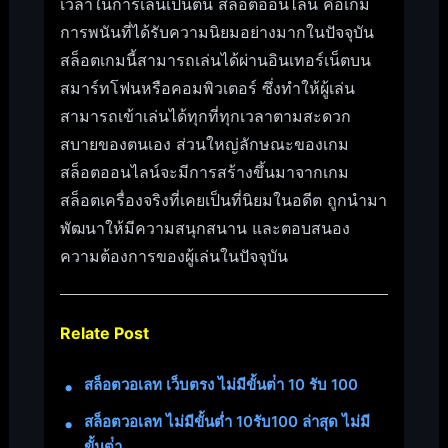
เวลาในการเล่นเป็นต้น สล็อตออนไลน์ คือเกม
การพนันที่ได้รับความนิยมอย่างมากในปัจจุบัน
สล็อตเกมนี้สามารถเล่นได้ผ่านอินเทอร์เน็ตบน
สมาร์ทโฟนหรือคอมพิวเตอร์ ซึ่งทำให้ผู้เล่น
สามารถเข้าเล่นได้ทุกที่ทุกเวลาตามสะดวก
สบายของตนเอง ส่วนใหญ่ลักษณะของเกม
สล็อตออนไลน์จะมีการสร้างขึ้นมาจากเกม
สล็อตเครื่องจริงที่เคยเป็นที่นิยมในอดีต ถูกนำมา
พัฒนาให้มีความสนุกสนาน และตอบสนอง
ความต้องการของผู้เล่นในปัจจุบัน
Relate Post
สล็อตวอเลท เว็บตรง ไม่มีขั้นต่ํา 10 รับ 100
สล็อตวอเลท ไม่มีขั้นต่ำ 10รับ100 ล่าสุด ไม่มี
ขั้นต่ํา