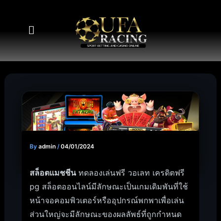
Skip
to
เมนู
content
By
admin
/
04/01/2024
สล็อตแมชชีน
ทดลองเล่นฟรี วอเลท เครดิตฟรี
pg สล็อตออนไลน์มีลักษณะเป็นเกมเดิมพันที่ใช้
หน้าจอคอมพิวเตอร์หรืออุปกรณ์พกพาเพื่อเล่น
ส่วนใหญ่จะมีลักษณะของผลลัพธ์ที่ถูกกำหนด