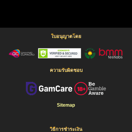
ใบอนุญาตโดย
ความรับผิดชอบ
Sitemap
วิธีการชำระเงิน