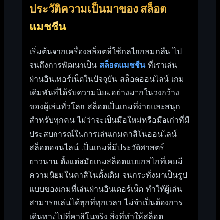
ประวัติความเป็นมาของ สล็อต
แมชชีน
เริ่มต้นจากเครื่องสล็อตที่ใช้กลไกกลมกลืน ไป
จนถึงการพัฒนาเป็น
สล็อตแมชชีน
ที่เราเล่น
ผ่านอินเทอร์เน็ตในปัจจุบัน สล็อตออนไลน์ เกม
เดิมพันที่ได้รับความนิยมอย่างมากในวงกว้าง
ของผู้เล่นทั่วโลก สล็อตเป็นเกมที่ง่ายและสนุก
สำหรับทุกคน ไม่ว่าจะเป็นมือใหม่หรือมือเก่าที่มี
ประสบการณ์ในการเล่นเกมคาสิโนออนไลน์
สล็อตออนไลน์ เป็นเกมที่มีประวัติศาสตร์
ยาวนาน ตั้งแต่สมัยเกมสล็อตแบบกลไกที่เคยมี
ความนิยมในคาสิโนดั้งเดิม จนกระทั่งมาเป็นรูป
แบบของเกมที่เล่นผ่านอินเตอร์เน็ต ทำให้ผู้เล่น
สามารถเล่นได้ทุกที่ทุกเวลา ไม่จำเป็นต้องการ
เดินทางไปที่คาสิโนจริง สิ่งที่ทำให้สล็อต