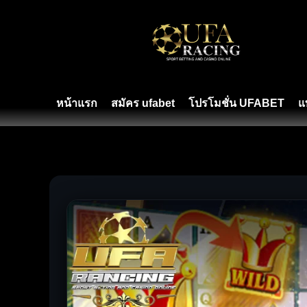
Skip
to
content
หน้าแรก
สมัคร ufabet
โปรโมชั่น UFABET
แ