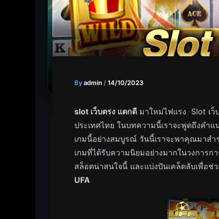
By
admin
/
14/10/2023
slot เว็บตรง แตกดี
มาใหม่ไฟแรง Slot เว็บ
ประเทศไทย ในบทความนี้เราจะพูดถึงคำแนะนำ
เกมนี้อย่างสมบูรณ์ วันนี้เราจะพาคุณมาสำร
เกมที่ได้รับความนิยมอย่างมากในวงการก
สล็อตน่าสนใจนี้ และแบ่งปันเคล็ดลับเพื่อช่วย
UFA