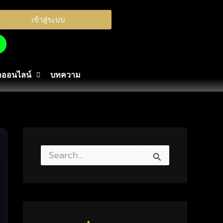
เข้าสู่ระบบ
าออนไลน์
บทความ
S
e
a
r
c
h
f