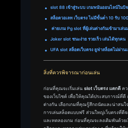
slot 88 เข้าสู่ระบบ เกมพนันออนไลน์ในปัจ
สล็อตวอเลท เว็บตรง ไม่มีขั้นต่ํา 10 รับ 10
ค่ายเกม Pg slot ที่ผู้เล่นต่างกันเข้ามาเ
Joker slot ชนะง่าย รวยเร็ว เล่นได้ทุกคน
UFA slot สล็อตเว็บตรง ยูฟ่าสล็อตไม่ผ่านเ
สิ่งที่ควรพิจารณาก่อนเล่น
ก่อนที่คุณจะเริ่มเล่น
slot เว็บตรง แตกดี
ควร
ของเว็บไซต์ เพื่อให้คุณได้ประสบการณ์ที่ด
ต่างกัน เลือกเกมที่คุณรู้สึกถนัดและน่าส
การเล่นสล็อตแบบฟรี ส่วนใหญ่เว็บตรงที่ดี
และทดลองเกม ก่อนที่คุณจะลงเดิมพันด้วยเ