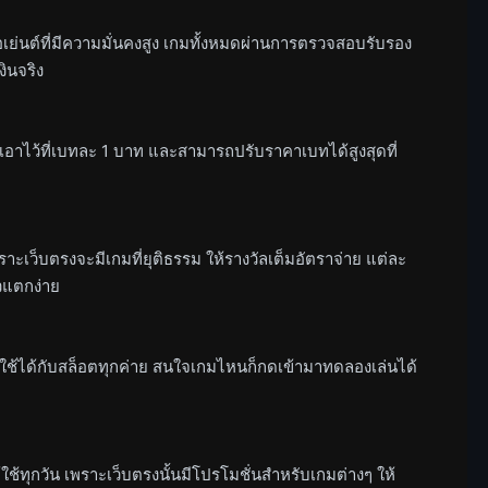
อเย่นต์ที่มีความมั่นคงสูง เกมทั้งหมดผ่านการตรวจสอบรับรอง
งินจริง
เอาไว้ที่เบทละ 1 บาท และสามารถปรับราคาเบทได้สูงสุดที่
ะเว็บตรงจะมีเกมที่ยุติธรรม ให้รางวัลเต็มอัตราจ่าย แต่ละ
้วแตกง่าย
่ใช้ได้กับสล็อตทุกค่าย สนใจเกมไหนก็กดเข้ามาทดลองเล่นได้
ใช้ทุกวัน เพราะเว็บตรงนั้นมีโปรโมชั่นสำหรับเกมต่างๆ ให้