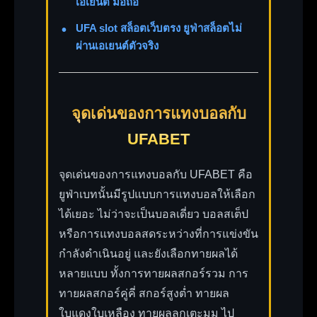
เอเย่นต์ มือถือ
UFA slot สล็อตเว็บตรง ยูฟ่าสล็อตไม่
ผ่านเอเยนต์ตัวจริง
จุดเด่นของการแทงบอลกับ
UFABET
จุดเด่นของการแทงบอลกับ UFABET คือ
ยูฟ่าเบทนั้นมีรูปแบบการแทงบอลให้เลือก
ได้เยอะ ไม่ว่าจะเป็นบอลเดี่ยว บอลสเต็ป
หรือการแทงบอลสดระหว่างที่การแข่งขัน
กำลังดำเนินอยู่ และยังเลือกทายผลได้
หลายแบบ ทั้งการทายผลสกอร์รวม การ
ทายผลสกอร์คู่คี่ สกอร์สูงต่ำ ทายผล
ใบแดงใบเหลือง ทายผลลูกเตะมุม ไป