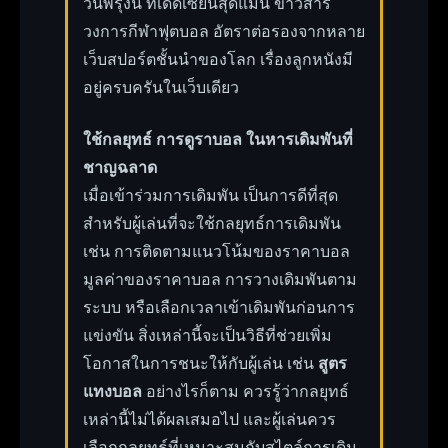
วันพรุ่งนี้ ทีเด็ดเซียนสุดแม่น ข่าวสาร
วงการกีฬาฟุตบอล อัตราต่อรองจากหลาย
เว็บสปอร์ตชั้นนำของโลก เรื่องลูกหนังมี
อยู่ครบครันในเว็บเดียว
ใช้กลยุทธ์
การดูราบอล
ในหารเดิมพันที่
ชาญฉลาด
เมื่อเข้าร่วมการเดิมพัน เป็นการดีที่สุด
สำหรับผู้เล่นที่จะใช้กลยุทธ์การเดิมพัน
เช่น การติดตามแนวโน้มของราคาบอล
มูลค่าของราคาบอล การวางเดิมพันตาม
ระบบ หรือเลือกเวลาเข้าเดิมพันก่อนการ
แข่งขัน สิ่งเหล่านี้จะเป็นวิธีที่ช่วยเพิ่ม
โอกาสในการชนะให้กับผู้เล่น เช่น
สูตร
แทงบอล
อย่างไรก็ตาม ควรรู้ว่ากลยุทธ์
เหล่านี้ไม่ได้ผลเสมอไป และผู้เล่นควร
เลือกกลยุทธ์ที่เหมาะสมกับสไตล์การเดิม