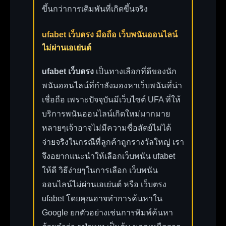
ขึ้นกว่าการเดิมพันที่เกิดขึ้นจริง
ufabet
เว็บตรง มือถือ เว็บพนันออนไลน์
ไม่ผ่านเอเย่นต์
ufabet
เว็บตรง
เป็นทางเลือกที่ดีของนัก
พนันออนไลน์ที่กำลังมองหาเว็บพนันที่น่า
เชื่อถือ เพราะปัจจุบันมีเว็บไซต์ UFA ที่ให้
บริการพนันออนไลน์เกิดใหม่มากมาย
หลายๆเจ้าอาจไม่มีความซื่อสัตย์ไม่ได้
จ่ายจริงในกรณีที่ลูกค้าถูกรางวัลใหญ่ เรา
จึงอยากแนะนำให้เลือกเว็บพนัน ufabet
ให้ดี วิธีง่ายๆในการเลือก เว็บพนัน
ออนไลน์ไม่ผ่านเอเย่นต์ หรือ เว็บตรง
ufabet โดยคุณอาจทำการค้นหาใน
Google ยกตัวอย่างเช่นการพิมพ์ค้นหา