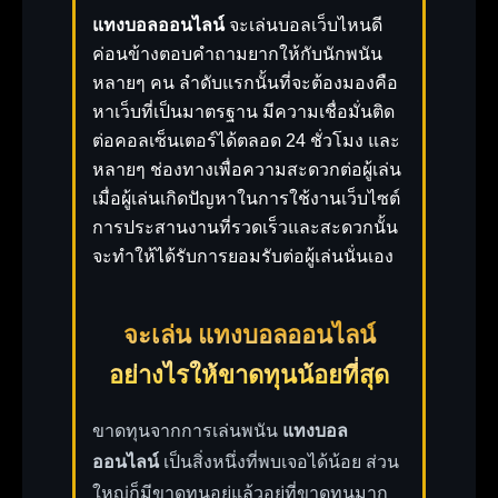
แทงบอลออนไลน์
จะเล่นบอลเว็บไหนดี
ค่อนข้างตอบคำถามยากให้กับนักพนัน
หลายๆ คน ลำดับแรกนั้นที่จะต้องมองคือ
หาเว็บที่เป็นมาตรฐาน มีความเชื่อมั่นติด
ต่อคอลเซ็นเตอร์ได้ตลอด 24 ชั่วโมง และ
หลายๆ ช่องทางเพื่อความสะดวกต่อผู้เล่น
เมื่อผู้เล่นเกิดปัญหาในการใช้งานเว็บไซต์
การประสานงานที่รวดเร็วและสะดวกนั้น
จะทำให้ได้รับการยอมรับต่อผู้เล่นนั่นเอง
จะเล่น แทงบอลออนไลน์
อย่างไรให้ขาดทุนน้อยที่สุด
ขาดทุนจากการเล่นพนัน
แทงบอล
ออนไลน์
เป็นสิ่งหนึ่งที่พบเจอได้น้อย ส่วน
ใหญ่ก็มีขาดทุนอยู่แล้วอยู่ที่ขาดทุนมาก