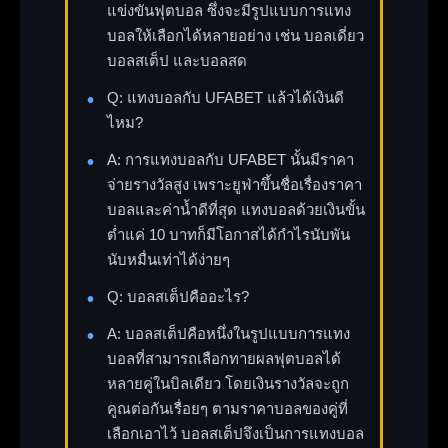
แข่งขันฟุตบอล ซึ่งจะมีรูปแบบการแทง
บอลให้เลือกได้หลายอย่าง เช่น บอลเดี่ยว
บอลสเต็ป และบอลสด
Q: แทงบอลกับ UFABET แล้วได้เงินดี
ไหม?
A: การแทงบอลกับ UFABET นั้นมีราคา
จ่ายรางวัลสูง เพราะยูฟ่าขึ้นชื่อเรื่องราคา
บอลและค่าน้ำดีที่สุด แทงบอลด้วยเงินขั้น
ต่ำแค่ 10 บาทก็มีโอกาสได้กำไรนับพัน
นับหมื่นเท่าได้ง่ายๆ
Q: บอลสเต็ปคืออะไร?
A: บอลสเต็ปคือหนึ่งในรูปแบบการแทง
บอลที่สามารถเลือกทายผลฟุตบอลได้
หลายคู่ในบิลเดียว โดยเงินรางวัลจะถูก
คูณต่อกันเรื่อยๆ ตามราคาบอลของคู่ที่
เลือกเอาไว้ บอลสเต็ปจึงเป็นการแทงบอล