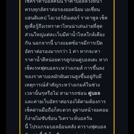
เช็คราคาบอลคืนนี้ ราคาบอลล่วงหน้า
ครบทุกอัตราต่อรองยอดนิยม เอเชี่ยน
แฮนดิแคป โอเวอร์อันเดอร์ ราคาพูล เช็ค
ดูเพื่อรู้ถึงเรทราคาไหนน่าเล่นง่ายที่สุด
ส่วนใหญ่แต่ละเว็บมีค่าน้ำไหลใกล้เคียง
กัน นอกจากนี้ บางแมตซ์อาจมีการเปิด
อัตราต่อรองมากกว่า 1 ค่า หากจะหา
ราคาน้ำดีหน่อยควรดูก่อนคู่บอลเตะ หาก
เช็คเรทฟุตบอลระหว่างเกมส์ การขึ้นลง
ของราคาบอลมักผันผวนสูงขึ้นอยู่กับมี
เหตุการณ์สำคัญระหว่างเกมส์ในช่วง
เวลานั้นๆหรือไม่ สามารถซ่อน
คู่บอล
และค่ายเว็บอัตราต่อรองได้ตามต้องการ
เช็คผ่านมือถือก็สะดวก ดูผ่านหน้าจอคอม
ก็ง่ายไม่ซับซ้อน วิเคราะห์บอลวัน
นี้ โปรแกรมบอลย้อนหลัง ตารางฟุตบอล