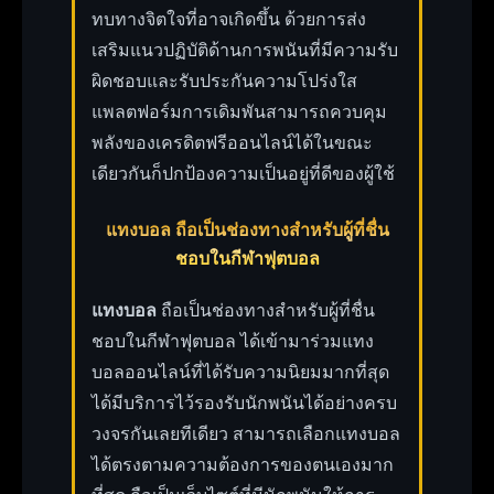
ทบทางจิตใจที่อาจเกิดขึ้น ด้วยการส่ง
เสริมแนวปฏิบัติด้านการพนันที่มีความรับ
ผิดชอบและรับประกันความโปร่งใส
แพลตฟอร์มการเดิมพันสามารถควบคุม
พลังของเครดิตฟรีออนไลน์ได้ในขณะ
เดียวกันก็ปกป้องความเป็นอยู่ที่ดีของผู้ใช้
แทงบอล
ถือเป็นช่องทางสำหรับผู้ที่ชื่น
ชอบในกีฬาฟุตบอล
แทงบอล
ถือเป็นช่องทางสำหรับผู้ที่ชื่น
ชอบในกีฬาฟุตบอล ได้เข้ามาร่วมแทง
บอลออนไลน์ที่ได้รับความนิยมมากที่สุด
ได้มีบริการไว้รองรับนักพนันได้อย่างครบ
วงจรกันเลยทีเดียว สามารถเลือกแทงบอล
ได้ตรงตามความต้องการของตนเองมาก