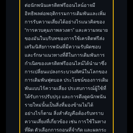
ต่อนักพนันเครดิตฟรีออนไลน์อาจมี
อิทธิพลต่อพฤติกรรมการเดิมพันและเพิ่ม
การรับความเสี่ยงได้อย่างไรแนวคิดของ
“การควบคุมภาพลวงตา” และความหมาย
ของมันในบริบทของการใช้เครดิตฟรีส่ง
เสริมนิสัยการพนันที่มีความรับผิดชอบ
และรักษาแนวทางที่ดีในการเดิมพันการ
กำเนิดของเครดิตฟรีออนไลน์ได้นำมาซึ่ง
การเปลี่ยนแปลงกระบวนทัศน์ในโลกของ
การเดิมพันฟุตบอล ประโยชน์ของการเดิม
พันแบบไร้ความเสี่ยง ประสบการณ์ผู้ใช้ที่
ได้รับการปรับปรุง และการดึงดูดนักพนัน
รายใหม่นั้นเป็นสิ่งที่มองข้ามไม่ได้
อย่างไรก็ตาม สิ่งสำคัญคือต้องรับทราบ
ความเสี่ยงที่เกี่ยวข้อง เช่น การใช้ในทาง
ที่ผิด ตัวเลือกการถอนที่จำกัด และผลกระ