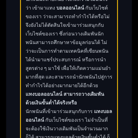
ว่า เข้ามาแทง
บอลออนไลน์
กับเว็บไซต์
ของเรา ว่าจะสามารถทำกำไรได้หรือไม่
จึงยังไม่ได้ตัดสินใจเข้ามาร่วมสนุกกับ
เว็บไซต์ของเรา ซึ่งก่อนวางเดิมพันนัก
พนันสามารถศึกษาหาข้อมูลก่อนได้ ไม่
ว่าจะเป็นการทำตามเทคนิคที่เซียนพนัน
ได้นำมาแชร์ประสบการณ์ หรือการนำ
สูตรต่าง ๆ มาใช้ เพื่อให้เกิดความแม่นยำ
มากที่สุด และสามารถนำนักพนันไปสู่การ
ทำกำไรได้อย่างมากมายได้อีกด้วย
แทงบอลออนไลน์
สามารถวางเดิมพัน
ด้วยเงินขั้นต่ำได้จริงหรือ
นักพนันที่เข้ามาร่วมสนุกกับการ
แทงบอล
ออนไลน์
กับเว็บไซต์ของเรา ไม่จำเป็นที่
จะต้องใช้เงินวางเดิมพันเป็นจำนวนมาก
ก็ได้ สามารถแทงบอลด้วยเงินขั้นต่ำได้ ก็