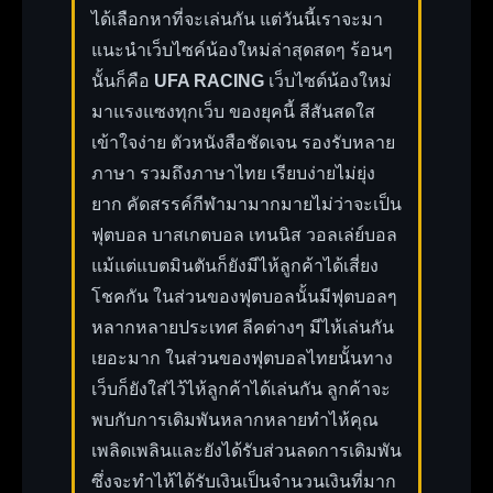
ได้เลือกหาที่จะเล่นกัน แต่วันนี้เราจะมา
แนะนำเว็บไซค์น้องใหม่ล่าสุดสดๆ ร้อนๆ
นั้นก็คือ
UFA RACING
เว็บไซต์น้องใหม่
มาแรงแซงทุกเว็บ ของยุคนี้ สีสันสดใส
เข้าใจง่าย ตัวหนังสือชัดเจน รองรับหลาย
ภาษา รวมถึงภาษาไทย เรียบง่ายไม่ยุ่ง
ยาก คัดสรรค์กีฬามามากมายไม่ว่าจะเป็น
ฟุตบอล บาสเกตบอล เทนนิส วอลเล่ย์บอล
แม้แต่แบตมินตันก็ยังมีไห้ลูกค้าได้เสี่ยง
โชคกัน ในส่วนของฟุตบอลนั้นมีฟุตบอลๆ
หลากหลายประเทศ ลีคต่างๆ มีไห้เล่นกัน
เยอะมาก ในส่วนของฟุตบอลไทยนั้นทาง
เว็บก็ยังใส่ไว้ไห้ลูกค้าได้เล่นกัน ลูกค้าจะ
พบกับการเดิมพันหลากหลายทำไห้คุณ
เพลิดเพลินและยังได้รับส่วนลดการเดิมพัน
ซึ่งจะทำไห้ได้รับเงินเป็นจำนวนเงินที่มาก