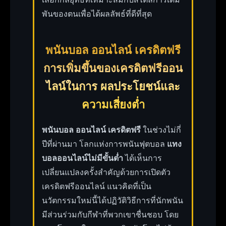
พันของตนเพื่อได้ผลลัพธ์ที่ดีที่สุด
พนันบอล ออนไลน์ เครดิตฟรี
การเพิ่มขึ้นของเครดิตฟรีออน
ไลน์ในการ ผลประโยชน์และ
ความเสี่ยงต่ำ
พนันบอล ออนไลน์ เครดิตฟรี
ในช่วงไม่กี่
ปีที่ผ่านมา โลกแห่งการพนันฟุตบอล
แทง
บอลออนไลน์ไม่มีขั้นต่ำ
ได้เห็นการ
เปลี่ยนแปลงครั้งสำคัญด้วยการเปิดตัว
เครดิตฟรีออนไลน์ แนวคิดที่เป็น
นวัตกรรมใหม่นี้ได้ปฏิวัติวิธีการที่นักพนัน
มีส่วนร่วมกับกีฬาที่พวกเขาชื่นชอบ โดย